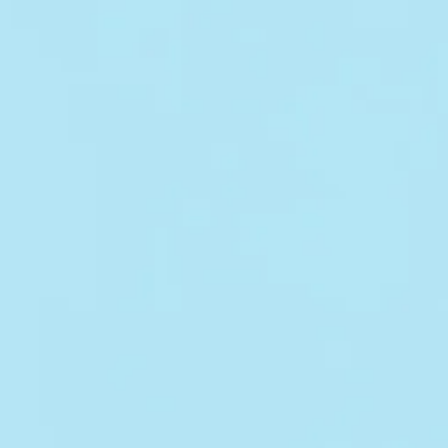
クについて
診療科目
アクセス
採用情報