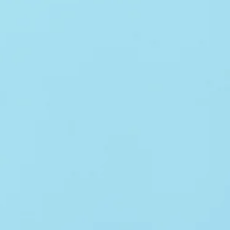
-933-2335